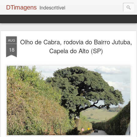
DTimagens
Indescritível
Olho de Cabra, rodovia do Bairro Jutuba,
AUG
18
Capela do Alto (SP)