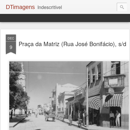
DTimagens
Indescritível
DEC
Praça da Matriz (Rua José Bonifácio), s/d
9