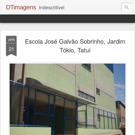
DTimagens
Indescritível
Escola José Galvão Sobrinho, Jardim
APR
21
Tókio, Tatuí