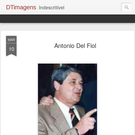
DTimagens
Indescritível
MAR
Antonio Del Fiol
10