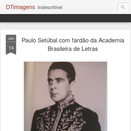
DTimagens
Indescritível
Paulo Setúbal com fardão da Academia
JAN
14
Brasileira de Letras