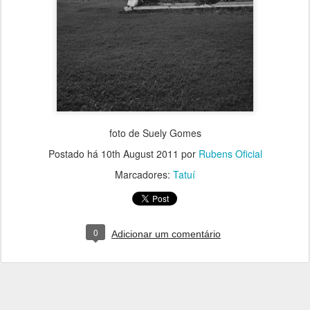
foto de Suely Gomes
Postado há
10th August 2011
por
Rubens Oficial
Marcadores:
Tatuí
0
Adicionar um comentário