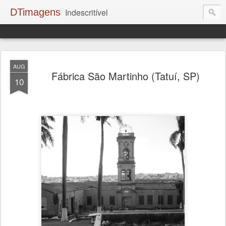
DTimagens
Indescritível
AUG
Fábrica São Martinho (Tatuí, SP)
10