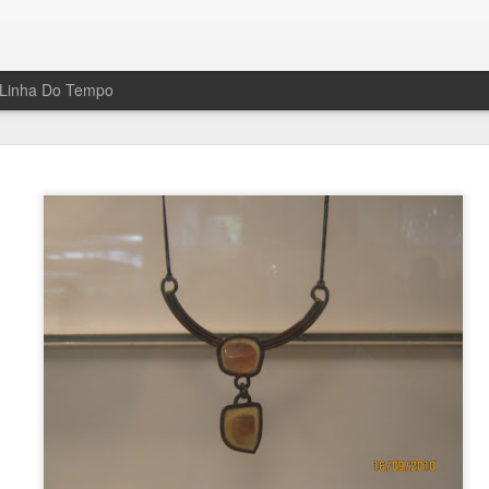
Linha Do Tempo
Primeiro avião em Tatuí (1920)