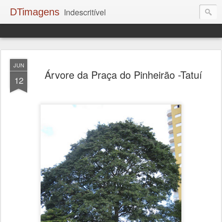
DTimagens
Indescritível
JUN
Árvore da Praça do Pinheirão -Tatuí
12